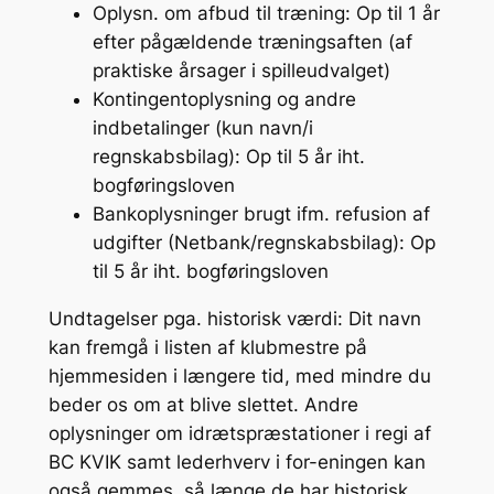
Oplysn. om afbud til træning: Op til 1 år
efter pågældende træningsaften (af
praktiske årsager i spilleudvalget)
Kontingentoplysning og andre
indbetalinger (kun navn/i
regnskabsbilag): Op til 5 år iht.
bogføringsloven
Bankoplysninger brugt ifm. refusion af
udgifter (Netbank/regnskabsbilag): Op
til 5 år iht. bogføringsloven
Undtagelser pga. historisk værdi: Dit navn
kan fremgå i listen af klubmestre på
hjemmesiden i længere tid, med mindre du
beder os om at blive slettet. Andre
oplysninger om idrætspræstationer i regi af
BC KVIK samt lederhverv i for-eningen kan
også gemmes, så længe de har historisk