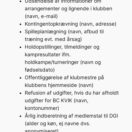
Udsendelse af informationer om
arrangementer og lignende i klubben
(navn, e-mail)
Kontingentopkrævning (navn, adresse)
Spilleplanlægning (navn, afbud til
træning evt. med årsag)
Holdopstillinger, tilmeldinger og
kampresultater ifm.
holdkampe/turneringer (navn og
fødselsdato)
Offentliggørelse af klubmestre på
klubbens hjemmeside (navn)
Refusion af udgifter, hvis du har afholdt
udgifter for BC KVIK (navn,
kontonummer)
Årlig indberetning af medlemstal til DGI
(alder og køn, ej navne dvs.
anonymiseret)