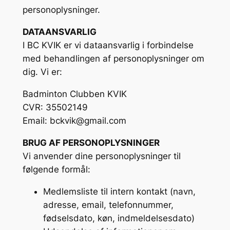
personoplysninger.
DATAANSVARLIG
I BC KVIK er vi dataansvarlig i forbindelse
med behandlingen af personoplysninger om
dig. Vi er:
Badminton Clubben KVIK
CVR: 35502149
Email: bckvik@gmail.com
BRUG AF PERSONOPLYSNINGER
Vi anvender dine personoplysninger til
følgende formål:
Medlemsliste til intern kontakt (navn,
adresse, email, telefonnummer,
fødselsdato, køn, indmeldelsesdato)