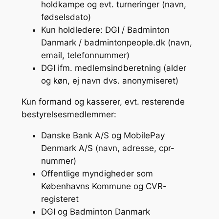
holdkampe og evt. turneringer (navn,
fødselsdato)
Kun holdledere: DGI / Badminton
Danmark / badmintonpeople.dk (navn,
email, telefonnummer)
DGI ifm. medlemsindberetning (alder
og køn, ej navn dvs. anonymiseret)
Kun formand og kasserer, evt. resterende
bestyrelsesmedlemmer:
Danske Bank A/S og MobilePay
Denmark A/S (navn, adresse, cpr-
nummer)
Offentlige myndigheder som
Københavns Kommune og CVR-
registeret
DGI og Badminton Danmark